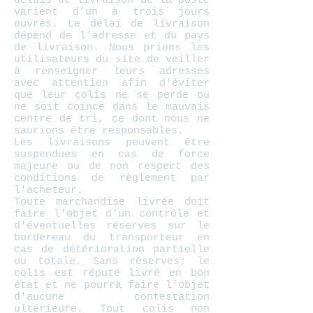
délais de livraison de la poste
varient d’un à trois jours
ouvrés. Le délai de livraison
dépend de l’adresse et du pays
de livraison. Nous prions les
utilisateurs du site de veiller
à renseigner leurs adresses
avec attention afin d'éviter
que leur colis ne se perde ou
ne soit coincé dans le mauvais
centre de tri, ce dont nous ne
saurions être responsables.
Les livraisons peuvent être
suspendues en cas de force
majeure ou de non respect des
conditions de règlement par
l'acheteur.
Toute marchandise livrée doit
faire l'objet d'un contrôle et
d'éventuelles réserves sur le
bordereau du transporteur en
cas de détérioration partielle
ou totale. Sans réserves; le
colis est réputé livré en bon
état et ne pourra faire l'objet
d'aucune contestation
ultérieure. Tout colis non