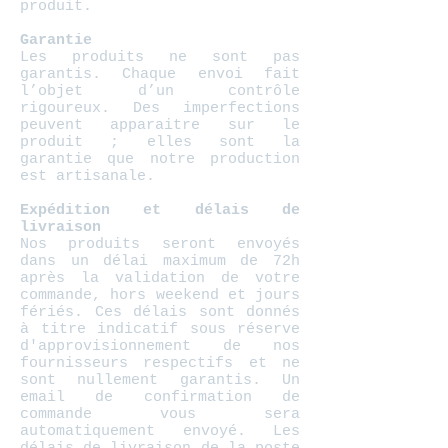
produit.
Garantie
Les produits ne sont pas
garantis. Chaque envoi fait
l’objet d’un contrôle
rigoureux. Des imperfections
peuvent apparaitre sur le
produit ; elles sont la
garantie que notre production
est artisanale.
Expédition et délais de
livraison
Nos produits seront envoyés
dans un délai maximum de 72h
après la validation de votre
commande, hors weekend et jours
fériés. Ces délais sont donnés
à titre indicatif sous réserve
d'approvisionnement de nos
fournisseurs respectifs et ne
sont nullement garantis. Un
email de confirmation de
commande vous sera
automatiquement envoyé. Les