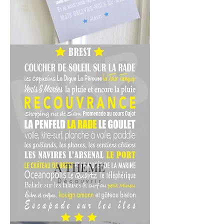
A THEME
Découvrir