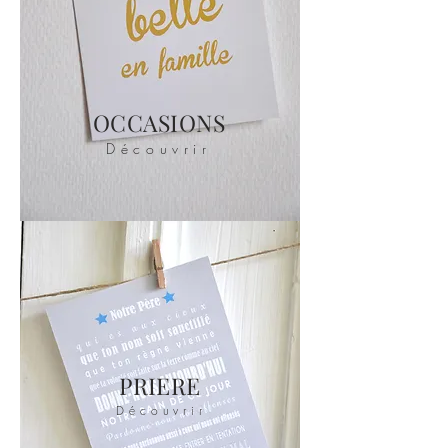
OCCASIONS
Découvrir
PRIERE
Découvrir