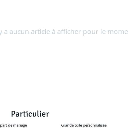
'y a aucun article à afficher pour le mome
Particulier
-part de mariage
Grande toile personnalisée