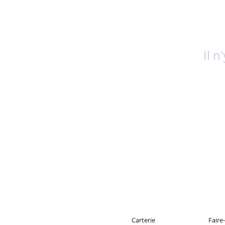
Il n
Carterie
Faire