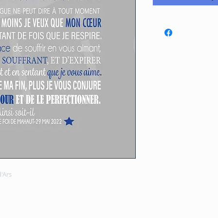
d'Ars