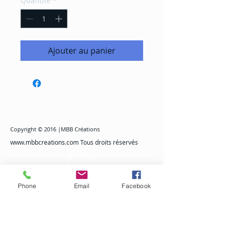
Quantité
*
Ajouter au panier
Copyright © 2016 |MBB Créations
www.mbbcreations.com
Tous droits réservés
mentions légales
Phone
Email
Facebook